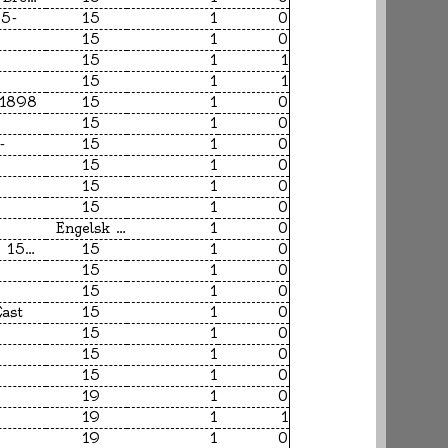
65-
15
1
0
15
1
0
15
1
1
15
1
1
-1898
15
1
0
15
1
0
-
15
1
0
15
1
0
15
1
0
15
1
0
Engelsk litteratur
1
0
Shakespeare, William, 1564-1616
15
1
0
15
1
0
15
1
0
Cast
15
1
0
15
1
0
15
1
0
15
1
0
19
1
0
19
1
1
19
1
0