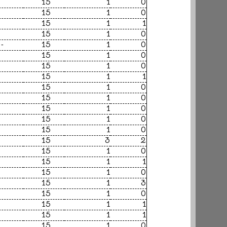
15
1
0
15
1
0
15
1
1
15
1
0
9-
15
1
0
15
1
0
15
1
0
15
1
1
15
1
0
15
1
0
15
1
0
15
1
0
15
1
0
15
3
2
15
1
0
15
1
1
15
1
0
15
1
3
15
1
0
15
1
1
15
1
1
15
1
0