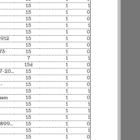
15
1
1
15
1
0
15
1
0
15
1
1
15
1
0
1912
15
1
0
15
1
0
73-
15
1
0
7
1
1
15d
1
0
Lindgren, Astrid, 1907-2002
15
1
0
15
1
0
2-
15
1
0
15
1
1
liam
15
1
0
15
1
1
15
1
1
15
1
1
Hemingway, Ernest, 1899-1961
15
1
0
15
1
1
15
1
0