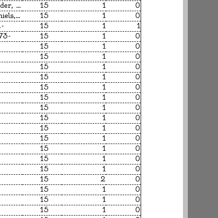
McCall Smith, Alexander, 1948-
15
1
0
Cornwell, Patricia Daniels, 1956-
15
1
0
2-
15
1
1
73-
15
1
0
15
1
0
15
1
0
15
1
0
15
1
0
15
1
0
15
1
0
15
1
0
15
1
0
15
1
0
15
1
0
15
1
0
15
1
0
15
1
0
15
2
0
15
1
0
15
1
0
15
1
0